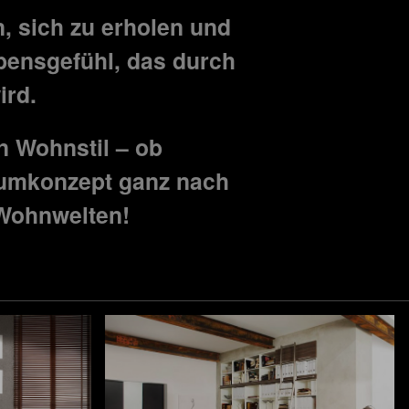
, sich zu erholen und
bensgefühl, das durch
ird.
n Wohnstil – ob
Raumkonzept ganz nach
 Wohnwelten!