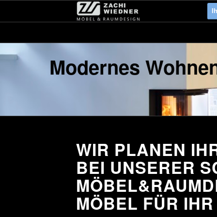
I
Modernes Wohne
WIR PLANEN IH
BEI UNSERER S
MÖBEL&RAUMDE
MÖBEL FÜR IHR