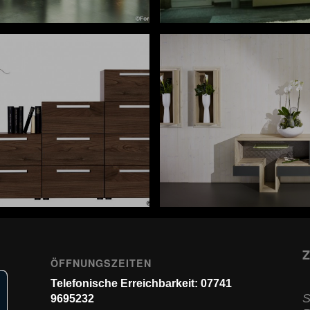
Z
ÖFFNUNGSZEITEN
Telefonische Erreichbarkeit: 07741
S
9695232