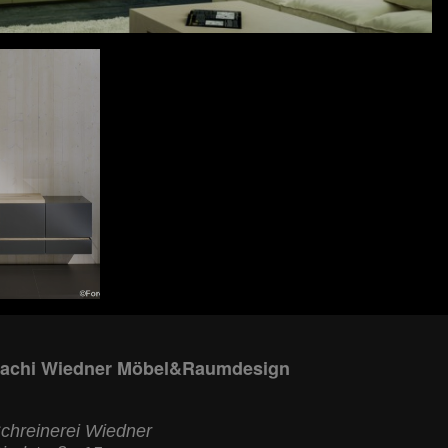
achi Wiedner Möbel&Raumdesign
chreinerei Wiedner