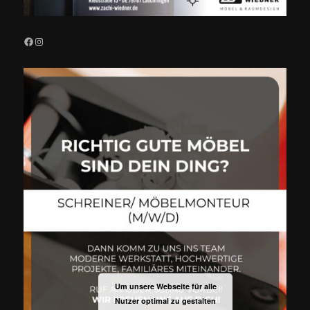
Facebook
Instagram
Um unsere Webseite für alle
Nutzer optimal zu gestalten