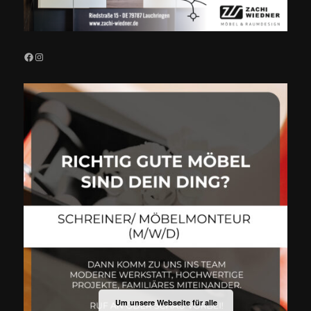
Facebook
Instagram
Um unsere Webseite für alle