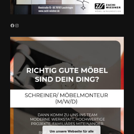
Facebook
Instagram
Um unsere Webseite für alle