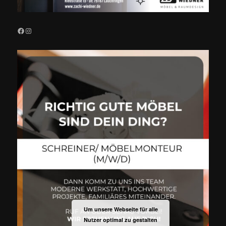
Facebook
Instagram
Um unsere Webseite für alle
Nutzer optimal zu gestalten