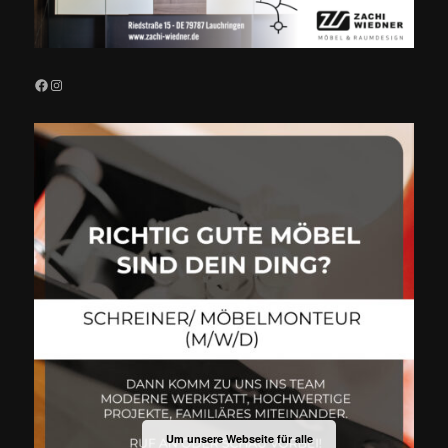
Facebook
Instagram
Um unsere Webseite für alle