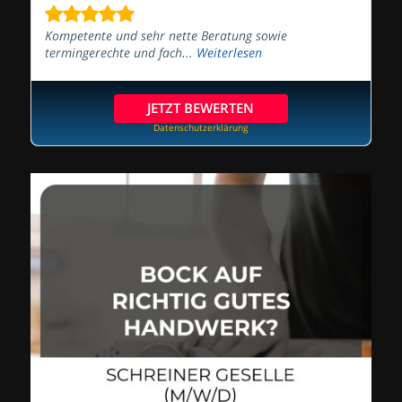
Kompetente und sehr nette Beratung sowie
termingerechte und fach...
Weiterlesen
JETZT BEWERTEN
Datenschutzerklärung