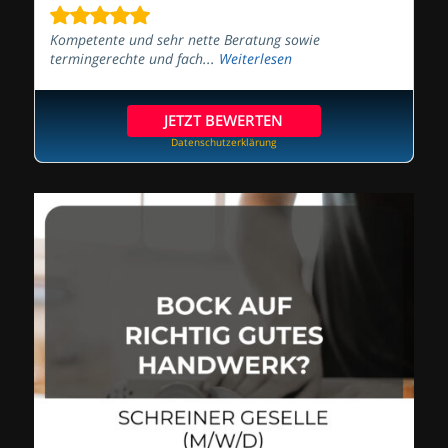
Kompetente und sehr nette Beratung sowie
termingerechte und fach...
Weiterlesen
JETZT BEWERTEN
Datenschutzerklärung