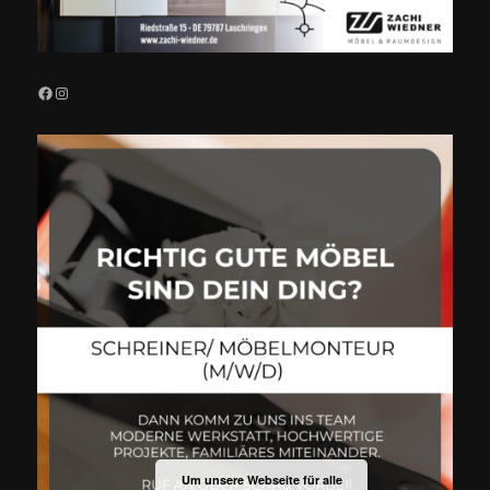
Facebook
Instagram
Um unsere Webseite für alle