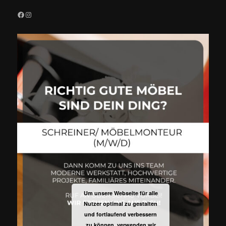
Facebook
Instagram
Um unsere Webseite für alle
Nutzer optimal zu gestalten
und fortlaufend verbessern
zu können, verwenden wir