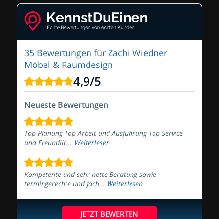
35 Bewertungen
für
Zachi Wiedner
Möbel & Raumdesign
4,9
/
5
Neueste Bewertungen
Top Planung Top Arbeit und Ausführung Top Service
und Freundlic...
Weiterlesen
Kompetente und sehr nette Beratung sowie
termingerechte und fach...
Weiterlesen
JETZT BEWERTEN