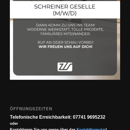
ÖFFNUNGSZEITEN
Telefonische Erreichbarkeit: 07741 9695232
oder
Kontaktieren Sie uns gerne über das
Kontaktformular
!