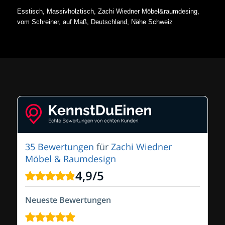
Esstisch, Massivholztisch, Zachi Wiedner Möbel&raumdesing,
vom Schreiner, auf Maß, Deutschland, Nähe Schweiz
35 Bewertungen
für
Zachi Wiedner
Möbel & Raumdesign
4,9
/
5
Neueste Bewertungen