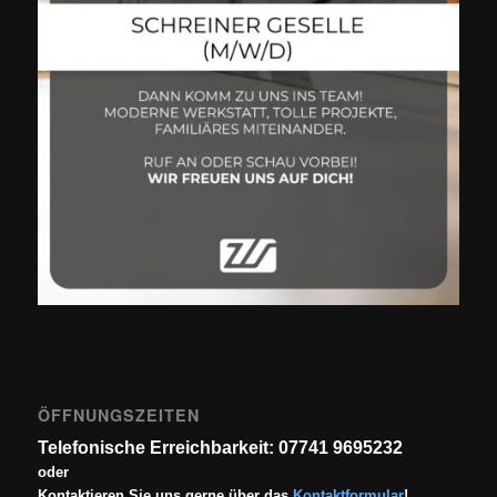
ÖFFNUNGSZEITEN
Telefonische Erreichbarkeit: 07741 9695232
oder
Kontaktieren Sie uns gerne über das
Kontaktformular
!