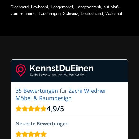
Sideboard, Lowboard, Hängemöbel, Hängeschrank, auf Maß,
vom Schreiner, Lauchringen, Schweiz, Deutschland, Waldshut
35 Bewertungen
für
Zachi Wiedner
Möbel & Raumdesign
4,9
/
5
Neueste Bewertungen