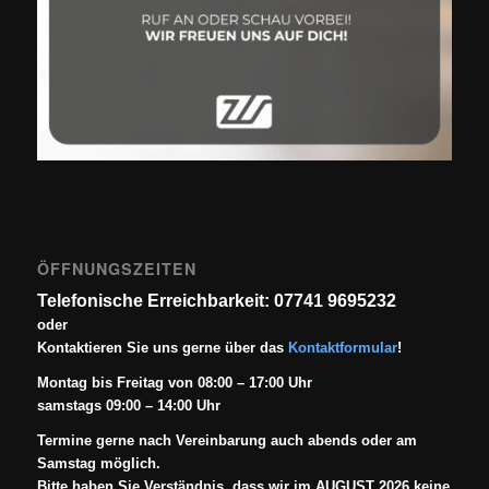
ÖFFNUNGSZEITEN
Telefonische Erreichbarkeit: 07741 9695232
oder
Kontaktieren Sie uns gerne über das
Kontaktformular
!
Montag bis Freitag von 08:00 – 17:00 Uhr
samstags 09:00 – 14:00 Uhr
Termine gerne nach Vereinbarung auch abends oder am
Samstag möglich.
Bitte haben Sie Verständnis, dass wir im AUGUST 2026 keine