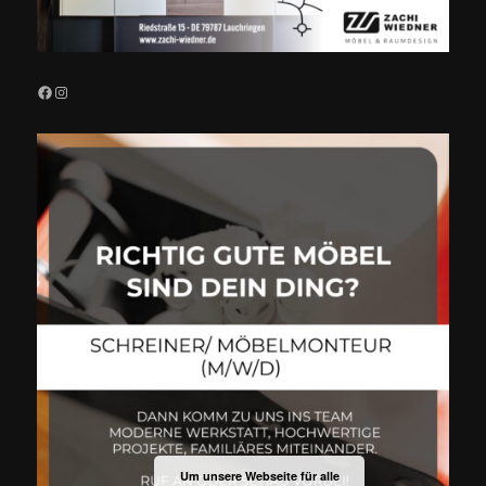
Facebook
Instagram
Um unsere Webseite für alle