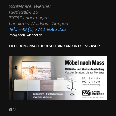
Schreinerei Wiedner
Riedstraße 15
79787 Lauchringen
Landkreis Waldshut-Tiengen
Tel.:
+49 (0) 7741 9695 232
info@zachi-wiedner.de
LIEFERUNG NACH DEUTSCHLAND UND IN DIE SCHWEIZ!
Facebook
Instagram