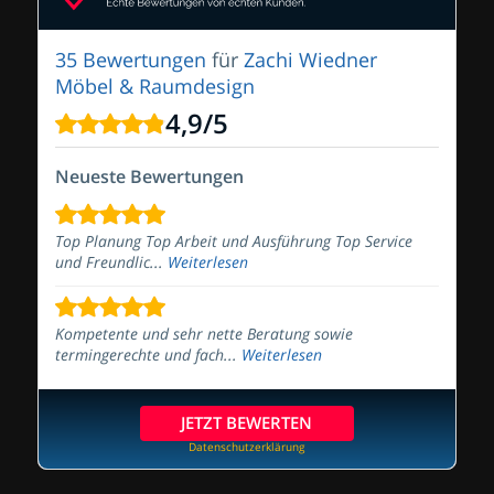
35 Bewertungen
für
Zachi Wiedner
Möbel & Raumdesign
4,9
/
5
Neueste Bewertungen
Top Planung Top Arbeit und Ausführung Top Service
und Freundlic...
Weiterlesen
Kompetente und sehr nette Beratung sowie
termingerechte und fach...
Weiterlesen
JETZT BEWERTEN
Datenschutzerklärung