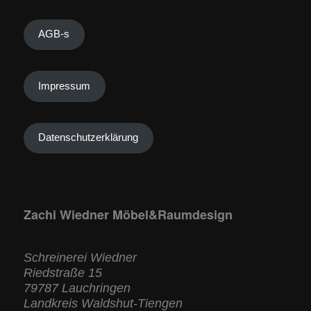
AGB-s
Impressum
Datenschutzerklärung
Zachi Wiedner Möbel&Raumdesign
Schreinerei Wiedner
Riedstraße 15
79787 Lauchringen
Landkreis Waldshut-Tiengen