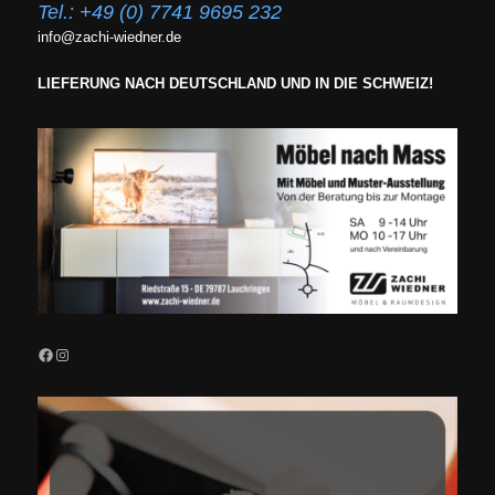
Tel.:
+49 (0) 7741 9695 232
info@zachi-wiedner.de
LIEFERUNG NACH DEUTSCHLAND UND IN DIE SCHWEIZ!
Facebook
Instagram