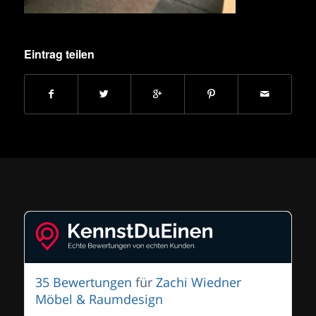
Eintrag teilen
35 Bewertungen
für
Zachi Wiedner
Möbel & Raumdesign