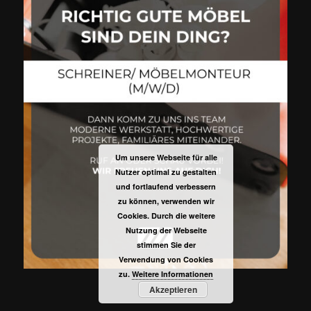
Um unsere Webseite für alle
Nutzer optimal zu gestalten
und fortlaufend verbessern
zu können, verwenden wir
Cookies. Durch die weitere
Nutzung der Webseite
stimmen Sie der
Verwendung von Cookies
zu.
Weitere Informationen
Akzeptieren