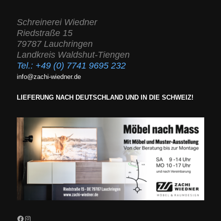
Schreinerei Wiedner
Riedstraße 15
79787 Lauchringen
Landkreis Waldshut-Tiengen
Tel.:
+49 (0) 7741 9695 232
info@zachi-wiedner.de
LIEFERUNG NACH DEUTSCHLAND UND IN DIE SCHWEIZ!
Facebook
Instagram