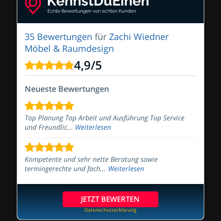
35 Bewertungen
für
Zachi Wiedner
Möbel & Raumdesign
4,9
/
5
Neueste Bewertungen
Top Planung Top Arbeit und Ausführung Top Service
und Freundlic...
Weiterlesen
Kompetente und sehr nette Beratung sowie
termingerechte und fach...
Weiterlesen
JETZT BEWERTEN
Datenschutzerklärung