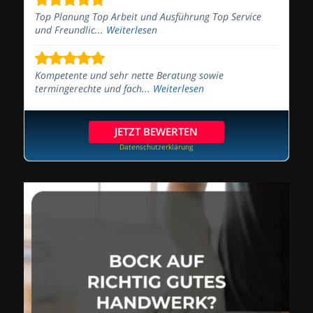
Top Planung Top Arbeit und Ausführung Top Service
und Freundlic...
Weiterlesen
Kompetente und sehr nette Beratung sowie
termingerechte und fach...
Weiterlesen
JETZT BEWERTEN
Datenschutzerklärung