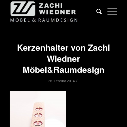
Kerzenhalter von Zachi
Wiedner
Möbel&Raumdesign
/
28. Februar 2014