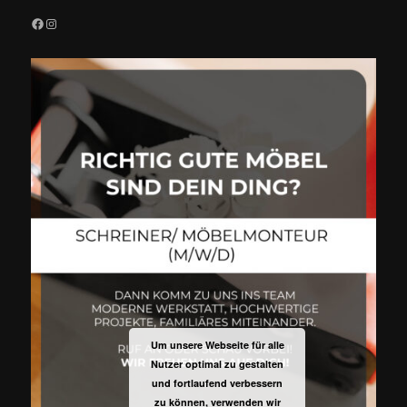
Facebook
Instagram
Um unsere Webseite für alle
Nutzer optimal zu gestalten
und fortlaufend verbessern
zu können, verwenden wir