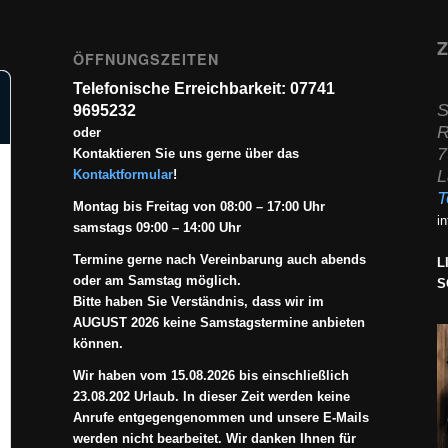
Z
ÖFFNUNGSZEITEN
Telefonische Erreichbarkeit: 07741
S
9695232
R
oder
7
Kontaktieren Sie uns gerne über das
L
Kontaktformular
!
T
Montag bis Freitag von 08:00 – 17:00 Uhr
i
samstags 09:00 – 14:00 Uhr
Termine gerne nach Vereinbarung auch abends
L
oder am Samstag möglich.
S
Bitte haben Sie Verständnis, dass wir im
AUGUST 2026 keine Samstagstermine anbieten
können.
Wir haben vom 15.08.2026 bis einschließlich
23.08.202 Urlaub. In dieser Zeit werden keine
Anrufe entgegengenommen und unsere E-Mails
werden nicht bearbeitet. Wir danken Ihnen für