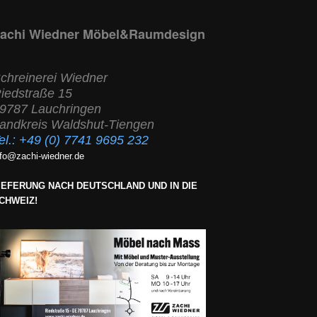
achi Wiedner Möbel&Raumdesign
chreinerei Wiedner
iedstraße 15
9787 Lauchringen
andkreis Waldshut-Tiengen
el.:
+49 (0) 7741 9695 232
nfo@zachi-wiedner.de
IEFERUNG NACH DEUTSCHLAND UND IN DIE
CHWEIZ!