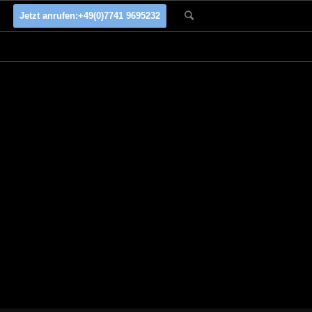
Jetzt anrufen:
+49(0)7741 9695232