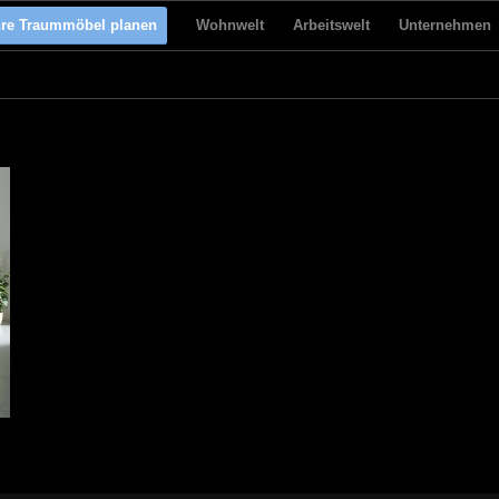
hre Traummöbel planen
Wohnwelt
Arbeitswelt
Unternehmen