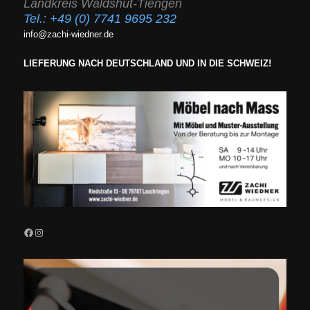
Landkreis Waldshut-Tiengen
Tel.:
+49 (0) 7741 9695 232
info@zachi-wiedner.de
LIEFERUNG NACH DEUTSCHLAND UND IN DIE SCHWEIZ!
Facebook
Instagram