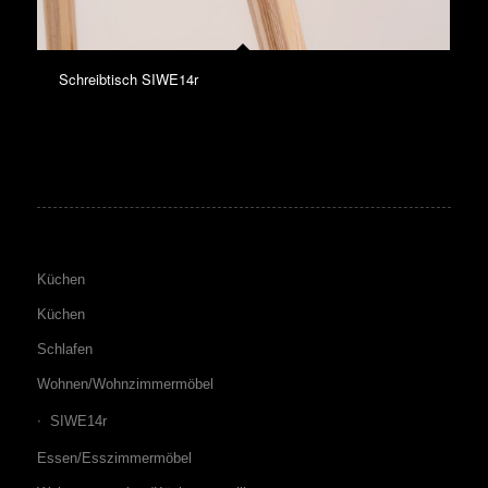
Schreibtisch SIWE14r
Küchen
Küchen
Schlafen
Wohnen/Wohnzimmermöbel
SIWE14r
Essen/Esszimmermöbel