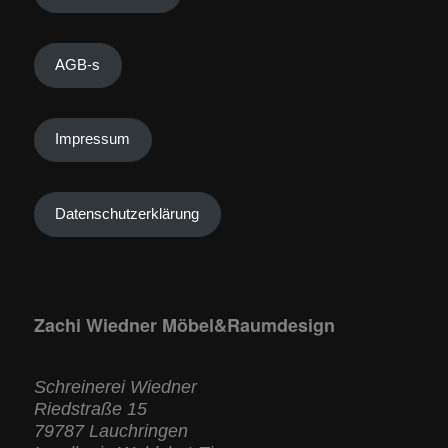
AGB-s
Impressum
Datenschutzerklärung
Zachi Wiedner Möbel&Raumdesign
Schreinerei Wiedner
Riedstraße 15
79787 Lauchringen