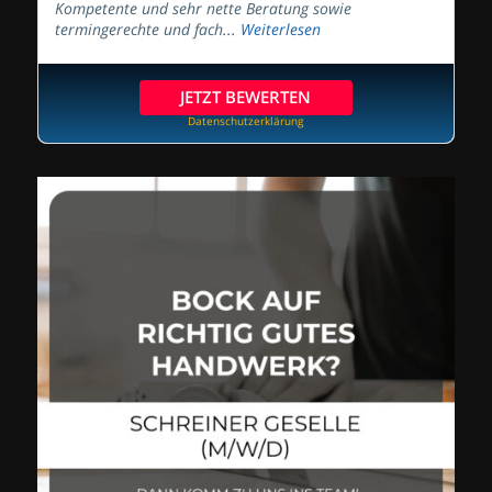
Kompetente und sehr nette Beratung sowie
termingerechte und fach...
Weiterlesen
JETZT BEWERTEN
Datenschutzerklärung