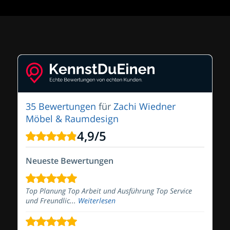
35 Bewertungen
für
Zachi Wiedner
Möbel & Raumdesign
4,9
/
5
Neueste Bewertungen
Top Planung Top Arbeit und Ausführung Top Service
und Freundlic...
Weiterlesen