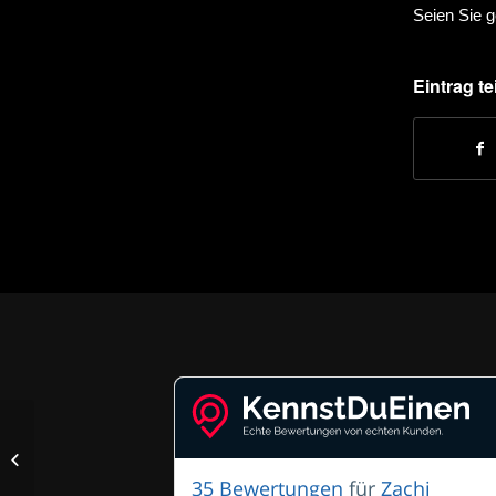
Seien Sie g
Eintrag te
Unsere Ausstellung
35 Bewertungen
für
Zachi