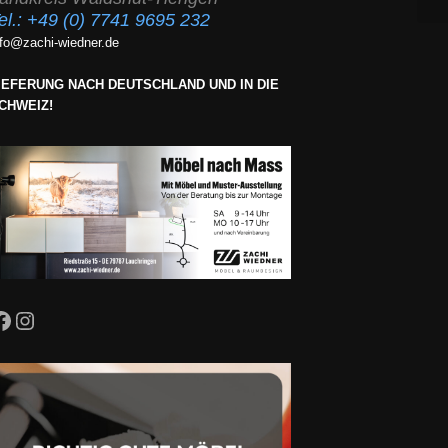
el.:
+49 (0) 7741 9695 232
nfo@zachi-wiedner.de
IEFERUNG NACH DEUTSCHLAND UND IN DIE
CHWEIZ!
Facebook
Instagram