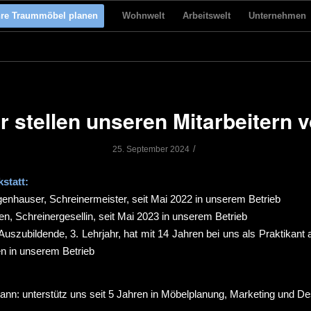
hre Traummöbel planen
Wohnwelt
Arbeitswelt
Unternehmen
r stellen unseren Mitarbeitern v
/
25. September 2024
kstatt:
enhauser, Schreinermeister, seit Mai 2022 in unserem Betrieb
en, Schreinergesellin, seit Mai 2023 in unserem Betrieb
 Auszubildende, 3. Lehrjahr, hat mit 14 Jahren bei uns als Praktikant
en in unserem Betrieb
nn: unterstütz uns seit 5 Jahren in Möbelplanung, Marketing und De