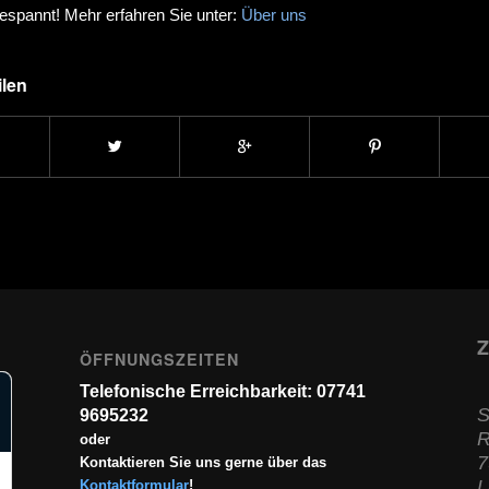
espannt! Mehr erfahren Sie unter:
Über uns
ilen
Z
ÖFFNUNGSZEITEN
Telefonische Erreichbarkeit: 07741
S
9695232
R
oder
7
Kontaktieren Sie uns gerne über das
L
Kontaktformular
!